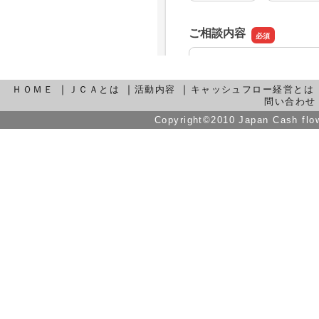
｜
｜
｜
ＨＯＭＥ
ＪＣＡとは
活動内容
キャッシュフロー経営とは
問い合わせ
Copyright©2010 Japan Cash flow