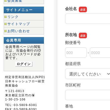
会員募集
サイトメニュー
リンク
サイトマップ
お問い合わせ
会員専用
会員専用ページの閲覧
には、当協会発行のID
およびパスワードが必
要です。
ログイン
特定非営利活動法人(NPO)
日本キャッシュフロー経営
推進協会
〒121-0813
東京都足立区竹の塚
1-30-25-106
TEL: 03-5809-6381
FAX: 03-5809-6391