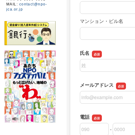
MAIL:
contact@npo-
jca.or.jp